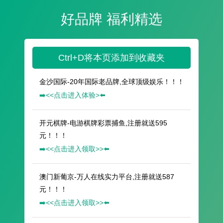
好品牌 福利精选
Ctrl+D将本页添加到收藏夹
金沙国际-20年国际老品牌,全球顶级娱乐！！！
➡️<<点击进入体验>⬅️
开元棋牌-电游棋牌彩票捕鱼,注册就送595
元！！！
➡️<<点击进入领取>>⬅️
澳门新葡京-万人在线实力平台,注册就送587
元！！！
➡️<<点击进入领取>>⬅️